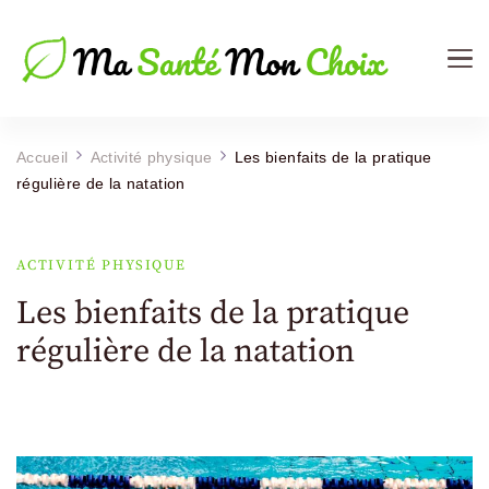
Ma Sante Mon Choix
Le Mag de votre Santé
Accueil
Activité physique
Les bienfaits de la pratique
régulière de la natation
ACTIVITÉ PHYSIQUE
Les bienfaits de la pratique
régulière de la natation