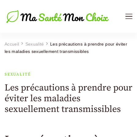
Ma Sante Mon Choix
Le Mag de votre Santé
Accueil
Sexualité
Les précautions à prendre pour éviter
les maladies sexuellement transmissibles
SEXUALITÉ
Les précautions à prendre pour
éviter les maladies
sexuellement transmissibles