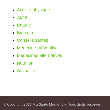
Activité physique
Autre
Beauté
Bien être
Conseils santés
Médecine préventive
Médecines alternatives
Nutrition
Sexualité
© Copyright.2026
Ma Sante Mon Choix
. Tous droits réservés