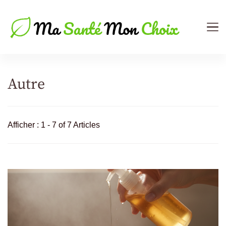
Ma Sante Mon Choix
Le Mag de votre Santé
Autre
Afficher : 1 - 7 of 7 Articles