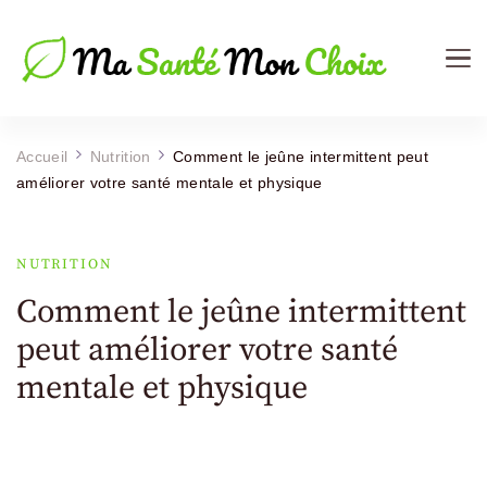
Ma Sante Mon Choix
Le Mag de votre Santé
Accueil
Nutrition
Comment le jeûne intermittent peut
améliorer votre santé mentale et physique
NUTRITION
Comment le jeûne intermittent
peut améliorer votre santé
mentale et physique