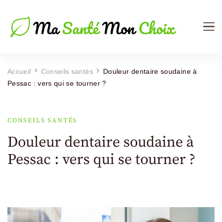
Ma Sante Mon Choix
Le Mag de votre Santé
Accueil
Conseils santés
Douleur dentaire soudaine à
Pessac : vers qui se tourner ?
CONSEILS SANTÉS
Douleur dentaire soudaine à
Pessac : vers qui se tourner ?