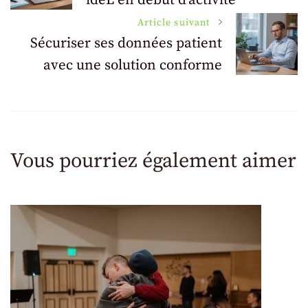
ideL en début d’activité
des
Article suivant
articles
Sécuriser ses données patient
avec une solution conforme
Vous pourriez également aimer