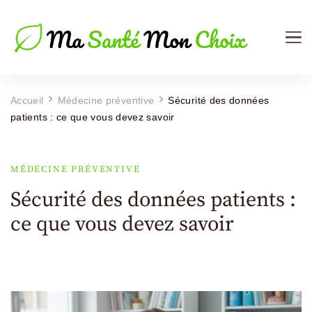
Ma Sante Mon Choix
Le Mag de votre Santé
Accueil
Médecine préventive
Sécurité des données
patients : ce que vous devez savoir
MÉDECINE PRÉVENTIVE
Sécurité des données patients :
ce que vous devez savoir